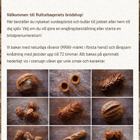
Välkommen till Kulturbageriets brödshop
!
Här beställer du nybakat surdegsbröd och bullar till jobbet eller hem till
dig själv. Välj om du vill göra en engångsbeställning eller starta en
brödprenumeration!
Vi bakar med naturliga råvaror (KRAV-märkt i första hand) och långsam
knådning med jästider upp till 72 timmar. Allt bakas på gammalt
hederligt vis i stenugn vilket ger unik smak och karaktär.