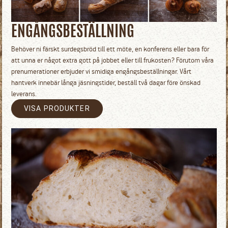
ENGÅNGSBESTÄLLNING
Behöver ni färskt surdegsbröd till ett möte, en konferens eller bara för
att unna er något extra gott på jobbet eller till frukosten? Förutom våra
prenumerationer erbjuder vi smidiga engångsbeställningar. Vårt
hantverk innebär långa jäsningstider, beställ två dagar före önskad
leverans.
VISA PRODUKTER